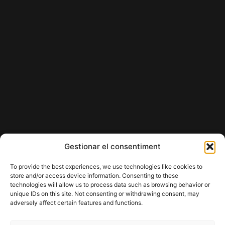
Gestionar el consentiment
To provide the best experiences, we use technologies like cookies to
store and/or access device information. Consenting to these
technologies will allow us to process data such as browsing behavior or
unique IDs on this site. Not consenting or withdrawing consent, may
adversely affect certain features and functions.