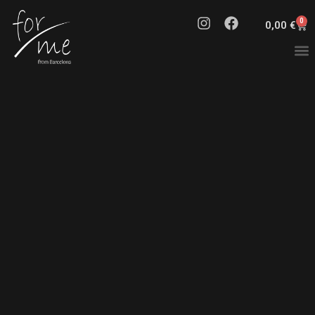
0
0,00
€