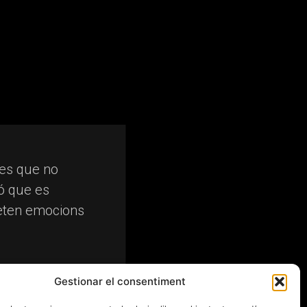
res que no
ó que es
meten emocions
Gestionar el consentiment