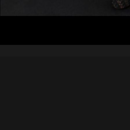
932 656 0
722 723 8