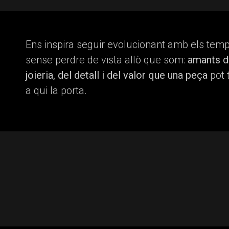
Ens inspira seguir evolucionant amb els temp
sense perdre de vista allò que som:
amants d
joieria, del detall i del valor que una peça
pot 
a qui la porta.