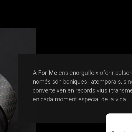
A
For Me
ens enorgulleix oferir polse
només són boniques i atemporals, sin
converteixen en records vius i trans
en cada moment especial de la vida.