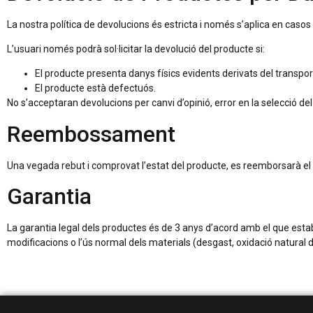
La nostra política de devolucions és estricta i només s’aplica en caso
L’usuari només podrà sol·licitar la devolució del producte si:
El producte presenta danys físics evidents derivats del transpor
El producte està defectuós.
No s’acceptaran devolucions per canvi d’opinió, error en la selecció d
Reembossament
Una vegada rebut i comprovat l’estat del producte, es reemborsarà el 
Garantia
La garantia legal dels productes és de 3 anys d’acord amb el que estab
modificacions o l’ús normal dels materials (desgast, oxidació natural de