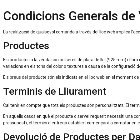
Condicions Generals de
La realització de qualsevol comanda a través del lloc web implica l’acce
Productes
Els productes a la venda són polseres de plata de llei (925 mm) i fibra
variacions en els tons del color o textures a causa de la configuració de
Els preus del producte són els indicats en el lloc web en el moment de 
Terminis de Lliurament
Cal tenir en compte que tots els productes són personalitzats. El term
En aquells casos en què el producte o servei requerit necessiti una con
pressupost), el termini d’entrega establert començarà a comptar en 
Devolució de Productes per Da