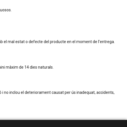
tuosos.
mb el mal estat o defecte del producte en el moment de l’entrega.
ini màxim de 14 dies naturals.
ó i no inclou el deteriorament causat per ús inadequat, accidents,