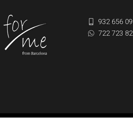
932 656 0
722 723 8