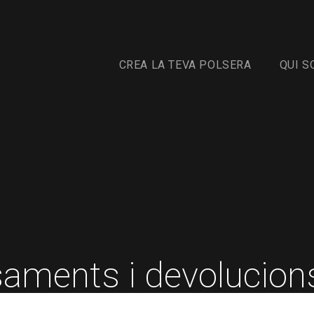
CREA LA TEVA POLSERA
QUI S
saments i devolucion