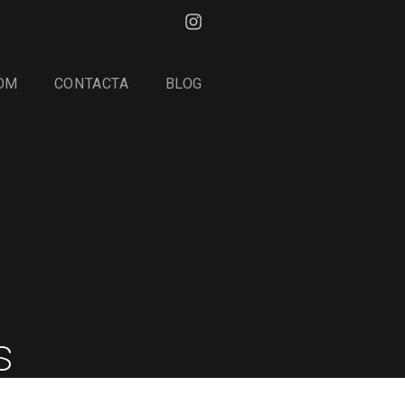
OM
CONTACTA
BLOG
s