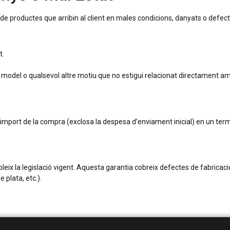
s de productes que arribin al client en males condicions, danyats o defec
t.
el model o qualsevol altre motiu que no estigui relacionat directament a
import de la compra (exclosa la despesa d’enviament inicial) en un term
leix la legislació vigent. Aquesta garantia cobreix defectes de fabricaci
 plata, etc.).