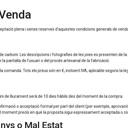
 Venda
ptació plena i sense reserves d’aquestes condicions generals de venda, aix
 de carboni. Les descripcions i fotografies de les joies es presenten de l
 la pantalla de l’usuari o del procés artesanal de la fabricació.
la comanda. Tots els preus són en €, incloent IVA, aplicable segons la le
ini de lliurament serà de 10 dies hàbils des del moment de la compra.
firmació o acceptació formal per part del client (per exemple, aprovació 
el moment precís en què la proposta sigui expressament acceptada o con
nys o Mal Estat